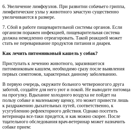
6. Увеличение лимфоузлов. При развитии собачьего гриппа,
лимфатические узлы у животного зачастую существенно
увеличиваются в размере.
7. Сбой в работе пищеварительной системы органов. Если
организм поражен инфекцией, пищеварительная система
должна немедленно отреагировать. Такой реакцией может
стать не переваривание продуктов питания и диарея.
Как лечить питомниковый кашель у собак?
Приступать к лечению животного, заразившегося
питомниковым кашлем, необходимо сразу после выявления
первых симптомов, характерных данному заболеванию.
В первую очередь, окружите больного четвероногого друга
заботой, создайте для него уют и покой. Не выводите питомца
на прогулку. Вдыхание холодного воздуха не пойдет на
пользу собаке и маленькому щенку, это может привести лишь
к раздражению дыхательных путей, соответственно, к
усугублению рефлекторного действия. Однако посетить
ветеринара все-таки придется, и как можно скорее. После
тщательного обследования врач-ветеринар может назначить
собаке прием: