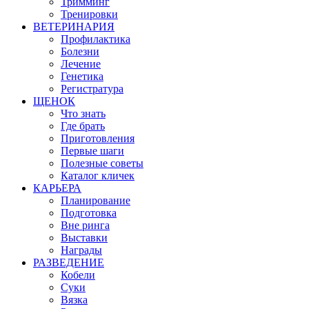
Тримминг
Тренировки
ВЕТЕРИНАРИЯ
Профилактика
Болезни
Лечение
Генетика
Регистратура
ЩЕНОК
Что знать
Где брать
Приготовления
Первые шаги
Полезные советы
Каталог кличек
КАРЬЕРА
Планирование
Подготовка
Вне ринга
Выставки
Награды
РАЗВЕДЕНИЕ
Кобели
Суки
Вязка