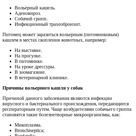
Вольерный кашель.
Аденовироз.
Собачий грипп.
Инфекционный трахеобронхит.
Питомец может заразиться вольерным (питомниковым)
кашлем в местах скопления животных, например:
На выставке.
На прогулке.
В питомнике.
На уроке дрессуры.
В зоомагазине.
В ветеринарной клинике.
Причины вольерного кашля у собак
Причиной данного заболевания являются инфекции
вирусного и бактериального происхождения, передающиеся
респираторным путем. Чаще возбудителями собачьего гриппа
становятся такие болезнетворные микроорганизмы, как:
Микоплазма.
Bronchiseptica;
Bordatella;