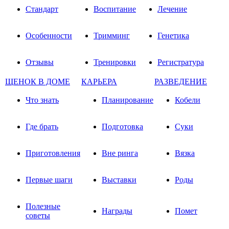
Стандарт
Воспитание
Лечение
Особенности
Тримминг
Генетика
Отзывы
Тренировки
Регистратура
ЩЕНОК В ДОМЕ
КАРЬЕРА
РАЗВЕДЕНИЕ
Что знать
Планирование
Кобели
Где брать
Подготовка
Суки
Приготовления
Вне ринга
Вязка
Первые шаги
Выставки
Роды
Полезные
Награды
Помет
советы