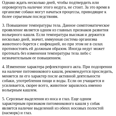
Однако ждать несколько дней, чтобы подтвердить или
опровергнуть наличие этого недуга, не стоит. За это время в
организме собаки могут начаться процессы, приводящие к
более серьезным последствиям.
3. Повышение температуры тела. Данное симптоматическое
проявление является одним из главных признаков развития
вольерного кашля. Если температура высокая и держится
несколько дней, значит, иммунная система организма
животного борется с инфекцией, но при этом не в силах
противостоять ей должным образом. Иногда недуг может
протекать без изменения температуры тела либо с
незначительным ее повышением.
4. Изменение характера рефлекторного акта. При подозрении
на наличие питомникового кашля, рекомендуется проследить,
меняется ли его характер после активной деятельности
собаки, употребления пищи и воды. Если он учащается и
усиливается, скорее всего, животное заразилось именно
вольерным кашлем.
5. Серозные выделения из носа и глаз. Еще одним
характерным признаком питомникового кашля у собак
является наличие выделений из обеих носовых полостей
(насморк) и глаз.