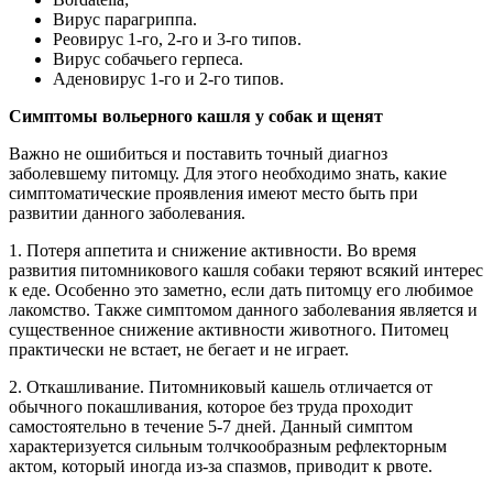
Вирус парагриппа.
Реовирус 1-го, 2-го и 3-го типов.
Вирус собачьего герпеса.
Аденовирус 1-го и 2-го типов.
Симптомы вольерного кашля у собак и щенят
Важно не ошибиться и поставить точный диагноз
заболевшему питомцу. Для этого необходимо знать, какие
симптоматические проявления имеют место быть при
развитии данного заболевания.
1. Потеря аппетита и снижение активности. Во время
развития питомникового кашля собаки теряют всякий интерес
к еде. Особенно это заметно, если дать питомцу его любимое
лакомство. Также симптомом данного заболевания является и
существенное снижение активности животного. Питомец
практически не встает, не бегает и не играет.
2. Откашливание. Питомниковый кашель отличается от
обычного покашливания, которое без труда проходит
самостоятельно в течение 5-7 дней. Данный симптом
характеризуется сильным толчкообразным рефлекторным
актом, который иногда из-за спазмов, приводит к рвоте.