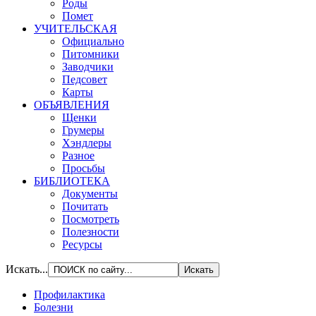
Роды
Помет
УЧИТЕЛЬСКАЯ
Официально
Питомники
Заводчики
Педсовет
Карты
ОБЪЯВЛЕНИЯ
Щенки
Грумеры
Хэндлеры
Разное
Просьбы
БИБЛИОТЕКА
Документы
Почитать
Посмотреть
Полезности
Ресурсы
Искать...
Профилактика
Болезни